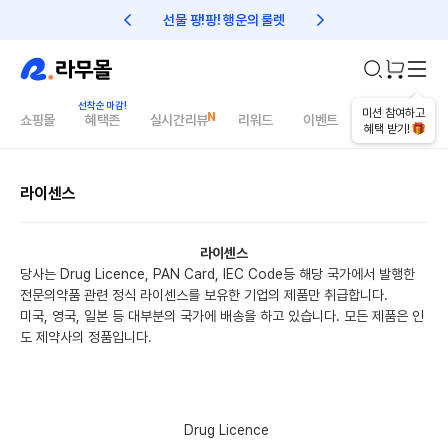
선물 팡!팡! 행운의 룰렛
친구초대 1만원 리워드!
미션 참여하고
쇼핑몰
혜택존
실시간리뷰
리워드
이벤트
건강매거진
혜택 받기!
라이센스
라이센스
당사는 Drug Licence, PAN Card, IEC Code등 해당 국가에서 발행한
전문의약품 관련 정식 라이센스를 보유한 기업의 제품만 취급합니다.
미국, 영국, 일본 등 대부분의 국가에 배송을 하고 있습니다. 모든 제품은 인
도 제약사의 정품입니다.
Drug Licence