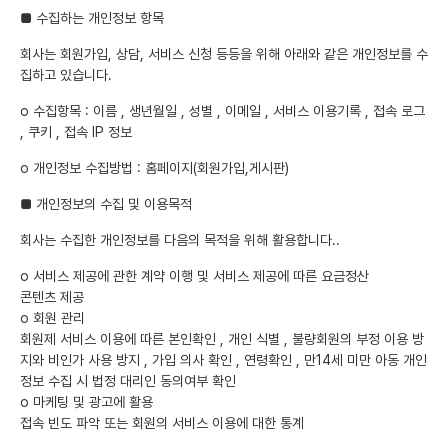
■ 수집하는 개인정보 항목
회사는 회원가입, 상담, 서비스 신청 등등을 위해 아래와 같은 개인정보를 수
집하고 있습니다.
ο 수집항목 : 이름 , 생년월일 , 성별 , 이메일 , 서비스 이용기록 , 접속 로그
, 쿠키 , 접속 IP 정보
ο 개인정보 수집방법 : 홈페이지(회원가입,게시판)
■ 개인정보의 수집 및 이용목적
회사는 수집한 개인정보를 다음의 목적을 위해 활용합니다..
ο 서비스 제공에 관한 계약 이행 및 서비스 제공에 따른 요금정산
콘텐츠 제공
ο 회원 관리
회원제 서비스 이용에 따른 본인확인 , 개인 식별 , 불량회원의 부정 이용 방
지와 비인가 사용 방지 , 가입 의사 확인 , 연령확인 , 만14세 미만 아동 개인
정보 수집 시 법정 대리인 동의여부 확인
ο 마케팅 및 광고에 활용
접속 빈도 파악 또는 회원의 서비스 이용에 대한 통계