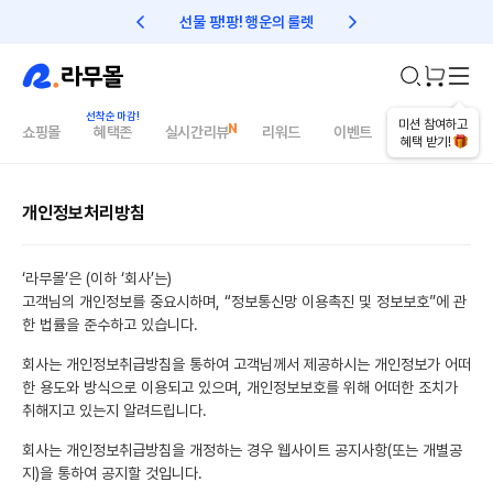
선물 팡!팡! 행운의 룰렛
친구초대 1만원 리워드!
미션 참여하고
쇼핑몰
혜택존
실시간리뷰
리워드
이벤트
건강매거진
혜택 받기!
개인정보처리방침
‘라무몰’은 (이하 ‘회사’는)
고객님의 개인정보를 중요시하며, “정보통신망 이용촉진 및 정보보호”에 관
한 법률을 준수하고 있습니다.
회사는 개인정보취급방침을 통하여 고객님께서 제공하시는 개인정보가 어떠
한 용도와 방식으로 이용되고 있으며, 개인정보보호를 위해 어떠한 조치가
취해지고 있는지 알려드립니다.
회사는 개인정보취급방침을 개정하는 경우 웹사이트 공지사항(또는 개별공
지)을 통하여 공지할 것입니다.