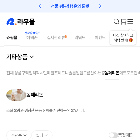
선물 팡!팡! 행운의 룰렛
친구초대 1만원 리워드!
미션 참여하고
쇼핑몰
혜택존
실시간리뷰
리워드
이벤트
건강매거진
혜택 받기!
기타상품
전체 상품
구역질
리팍시민
메틸프레드니솔론
알렌드론산
야뇨증
돔페리돈
메트포르민
돔페리돈
소화 불량과 위장관 운동 장애를 개선하는 약물입니다.
품절제외
추천순
필터