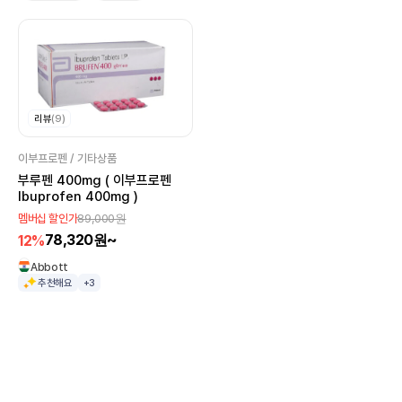
리뷰
(9)
이부프로펜 / 기타상품
부루펜 400mg ( 이부프로펜
Ibuprofen 400mg )
89,000원
멤버십 할인가
78,320원~
12%
Abbott
추천해요
+3