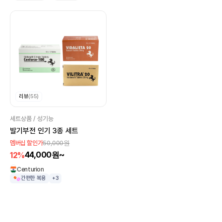
리뷰
(55)
세트상품 / 성기능
발기부전 인기 3종 세트
50,000원
멤버십 할인가
44,000원~
12%
Centurion
간편한 복용
+3