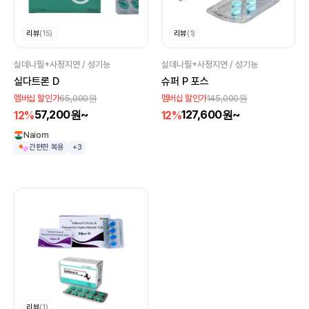
리뷰
(15)
리뷰
(1)
실데나필+사정지연 / 성기능
실데나필+사정지연 / 성기능
실다트론 D
슈퍼 P 포스
65,000원
145,000원
멤버십 할인가
멤버십 할인가
57,200원~
127,600원~
12%
12%
Naiom
간편한 복용
+3
리뷰
(1)