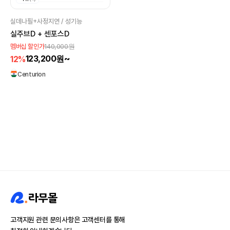
실데나필+사정지연 / 성기능
실주브D + 센포스D
140,000원
멤버십 할인가
123,200원~
12%
Centurion
고객지원 관련 문의사항은 고객센터를 통해