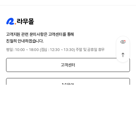
고객지원 관련 문의사항은 고객센터를 통해
친절히 안내하겠습니다.
평일 : 10:00 ~ 18:00 (점심 : 12:30 ~ 13:30) 주말 및 공휴일 휴무
고객센터
1:1문의
로그인 후
인증번호를 입력해주세요.
라무몰이 처음이시군요!
라무몰 이용을 위해
개인정보 처리방침
로그인 후
로그인 후
비밀번호 재설정
라무몰이 처음이시군요!
가입을 축하드려요!
필터
전체 상품
추천순
전체 상품
SMS 수신 안내
추천인 등록 완료!
회원가입 완료!
ADHD
탈모/육모
신상품순
휴대폰 간편 로그인으로
라무몰을 이용하실 수 있어요
이름을 알려주세요.
동의가 필요해요
라무몰을 이용하실 수 있어요
라무몰을 이용하실 수 있어요
이름을 알려주세요.
추천인이 있으신가요?
인증번호 문자가 오지 않았나요?
입력하신 휴대폰 번호로 발송된 인증번호
입력하신 이메일 주소로 임시 비밀번호를 발급해 드립니다.
를 입력해주세요.
집중력
다이어트
낮은가격순
빠르게 시작해요
※ 라무몰은 제품을 직접 생산하여 판매하는 사이트가 아닌 구매대행 사이트입니다.
회원이 되신 걸 환영해요.
회원이 되신 걸 환영해요.
고민별
금연
성기능
높은가격순
‘라무몰’은 (이하 ‘회사’는)
인증번호 문자를 발송했는데도 10분 이상 문자가 오지 않는다면 아래 내용을
※ 라무몰은 재고를 보유하지않으며 개인적인 자가사용 범위와 수입양내에서만 구매
기존 카카오 유저도 혜택과 내역을 그대로 이어가실 수 있어요.
원활한 서비스 이용을 위해 이름을 입력해주세요.
기존 회원이시라면 로그인 후 그대로 이용하실 수 있어요.
기존 회원이시라면 로그인 후 그대로 이용하실 수 있어요.
원활한 서비스 이용을 위해 이름을 입력해주세요.
추천인 아이디 혹은 추천코드를 입력해주세요.
이제 라무몰에서 다양한 혜택을 받으실 수 있어요.
이제 라무몰에서 다양한 혜택을 받으실 수 있어요.
불면증
여드름
고객님의 개인정보를 중요시하며, “정보통신망 이용촉진 및 정보보호”에 관한
확인해보세요.
처음 방문하신 고객님도 아이디 또는 이메일을 입력해 주세요.
대행을 해드립니다.
기존 회원이시라면 바로 로그인 후 그대로 이용하실 수 있어요.
전체
탈모
성기능 장애
우울증
조루증
발기부전
모두 동의합니다.
법률을 준수하고 있습니다.
피부/미용
02:50
신규 회원이시라면 회원가입이 필요해요.
※ 라무몰은 인도 제품 구매대행 서비스를 제공하고 있습니다. 수입이나 판매는 진행
정신건강