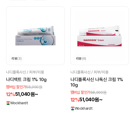
리뷰
(3)
리뷰
(6)
나디플록사신 / 피부/미용
나디플록사신 / 피부/미용
나디백트 크림 1% 10g
나디플록사신 나독신 크림 1%
10g
58,000원
멤버십 할인가
58,000원
멤버십 할인가
51,040원~
12%
51,040원~
12%
Wockhardt
Wockhardt