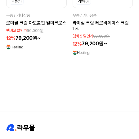
리뷰
(1)
리뷰
(0)
무좀 / 기타상품
무좀 / 기타상품
로마릴 크림 아모롤핀 델미크로스
라미실 크림 테르비페이스 크림
1%
90,000원
멤버십 할인가
90,000원
멤버십 할인가
79,200원~
12%
79,200원~
12%
Healing
Healing