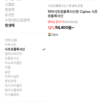
고혈압
시프로플록사신 / 항생제·감염
항암제
파마시프로플록사신정 Ciplox 시프
호르몬
로플록사신
수면/정신/집중력
130,000원
멤버십 할인가
항생제
114,400원~
12%
Cipla
전체 상품
리팍시민
시프로플록사신
알테수네이트
오플로사신
미노싸이클린
무좀
살균
아목시실린
항진균제
독시사이클린
발라시클로버
아시클로버