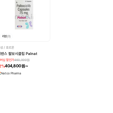
리뷰
(0)
성 / 호르몬
랜스 팔보시클립 Palnat
460,000원
버십 할인가
404,800원~
2%
Natco Pharma