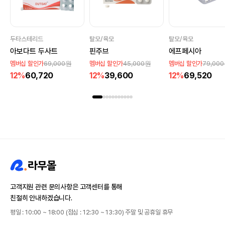
두타스테리드
탈모/육모
탈모/육모
아보다트 두사트
핀주브
에프페시아
69,000원
45,000원
79,00
멤버십 할인가
멤버십 할인가
멤버십 할인가
12%
60,720
12%
39,600
12%
69,520
고객지원 관련 문의사항은 고객센터를 통해
친절히 안내하겠습니다.
평일 : 10:00 ~ 18:00 (점심 : 12:30 ~ 13:30) 주말 및 공휴일 휴무