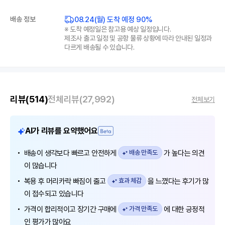
08.24(월) 도착 예정 90%
배송 정보
※ 도착 예정일은 참고용 예상 일정입니다.
제조사 출고 일정 및 공항 물류 상황에 따라 안내된 일정과
다르게 배송될 수 있습니다.
리뷰
(514)
전체리뷰
(27,992)
전체보기
AI가 리뷰를 요약했어요
배송이 생각보다 빠르고 안전하게
배송 만족도
가 높다는 의견
이 많습니다
복용 후 머리카락 빠짐이 줄고
효과 체감
을 느꼈다는 후기가 많
이 접수되고 있습니다
가격이 합리적이고 장기간 구매에
가격 만족도
에 대한 긍정적
인 평가가 많아요