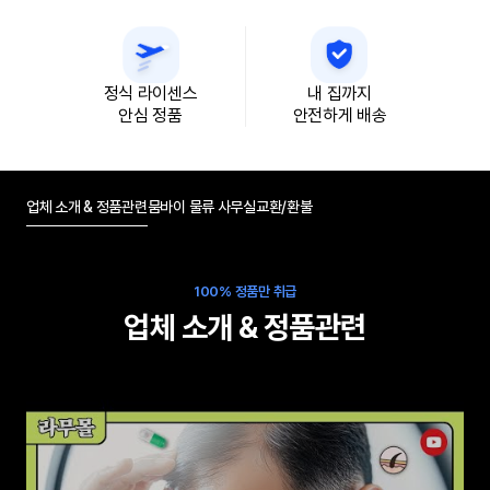
정식 라이센스
내 집까지
안심 정품
안전하게 배송
업체 소개 & 정품관련
뭄바이 물류 사무실
교환/환불
100% 정품만 취급
업체 소개 & 정품관련