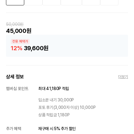
50,000원
45,000원
전용 혜택가
12%
39,600원
상세 정보
더보기
멤버십 포인트
최대 41,180P 적립
입소문 내기 30,000P
포토 후기(3,000자 이상) 10,000P
상품 적립금 1,180P
추가 혜택
재구매 시 5% 추가 할인