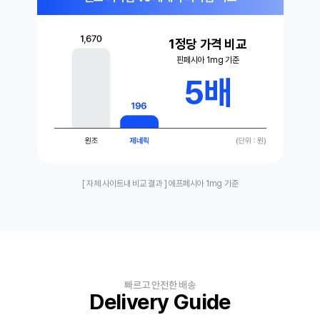
1정당 가격 비교
핀페시아 1mg 기준
5배
[ 자체 사이트내 비교 결과 ] 에프페시아 1mg 기준
빠르고 안전한 배송
Delivery Guide