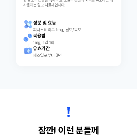
형 탈모의 진행을 억제하고, 모발의 성장과 회복을 유도하는 데
현상이 크게 감소한다. 일단 머리카락 빠지는 것이
사용되는 탈모 치료제입니다.
줄어들면서 새로 난 모발에 의해 장기적으로 모발
증가 효과가 나타나는 것이다. 임상적으로는 1년
~1년 6개월가량 장기 복용 후에 모발 밀도가 최고
성분 및 효능
조에 달한다고 보고되고 있는데, 이는 효과가 늦게
피나스테리드 1mg, 탈모/육모
나타나는 사람들까지 포함한 수치로 효과가 빠른
복용법
경우 6개월이면 상당한 모발 증가 효과를 체감할
수 있다.안타깝게도 매우 드물게 효과가 별로 없는
1mg, 1일 1회
경우가 있는데, 이런 경우는 모발 이식 외에는 답
유효기간
이 없다다만 장기간 먹어도 효과가 전혀 없는 경우
제조일로부터 3년
는 극히 드물고 효과가 늦게 나타나는 것을 효과가
없다고 오해하는 경우가 많다. 따라서 3개월 정도
지났는 데도 효과가 없다고 무조건 포기할 것은 아
니고 1년 정도 꾸준히 복용하면서 지켜볼 필요가
있다.종종 피나스테리드에 대한 내성이 논란이 되
기도 하는데, 기본적으로 피나스테리드는 오랫동
안 먹어도 내성이 생기지 않는다. 다만 피나스테리
드는 테스토스테론이 DHT로 전환되는 것을 차단
하는 약이기 때문에 다른 원인으로 인한 탈모, 즉
스트레스성 원형 탈모나 노화로 인한 탈모 등은 막
을 수 없다. 때문에 피나리스테리드 장기 복용자
중에 노화나 다른 병으로 인해 발생한 탈모를 피나
잠깐! 이런 분들께
스테리드 내성 때문에 탈모가 재발한다고 오해하
는 경우가 종종 있다.