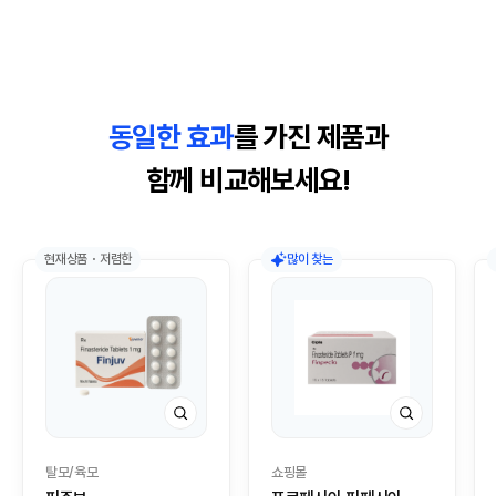
동일한 효과
를 가진 제품과
함께 비교해보세요!
현재상품・저렴한
많이 찾는
탈모/육모
쇼핑몰