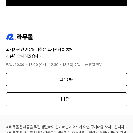
고객지원 관련 문의사항은 고객센터를 통해
친절히 안내하겠습니다.
평일 : 10:00 ~ 18:00 (점심 : 12:30 ~ 13:30) 주말 및 공휴일 휴무
고객센터
1:1문의
※ 라무몰은 제품을 직접 생산하여 판매하는 사이트가 아닌 구매대행 사이트입니다.
※ 라무몰은 재고를 보유하지않으며 개인적인 자가사용 범위와 수입양내에서만 구매