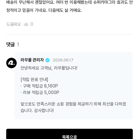
배송이 무난해서 괜찮았어요. 여러 번 이용해봤는데 슈퍼카마그라 효과도 안
정적이고 믿음이 가네요. 다음에도 살 거예요.
도움돼요
0
댓글
1
라무몰 관리자
2026.06.17
안녕하세요 고객님, 라무몰입니다!
[적립 완료 안내]
· 구매 적립금 8,160P
· 리뷰 적립금 5,000P
앞으로도 만족스러운 쇼핑 경험을 제공하기 위해 최선을 다하겠
습니다. 감사합니다!
목록으로