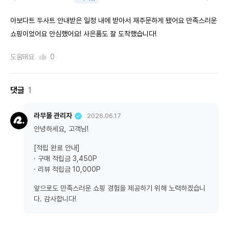
아보다트 두사트 안내받은 일정 내에 받아서 재주문하게 됐어요 만족스러운
쇼핑이었어요 안심했어요! 사은품도 잘 도착했습니다!
도움돼요
0
댓글
1
라무몰 관리자
2026.06.17
안녕하세요, 고객님!
[적립 완료 안내]
· 구매 적립금 3,450P
· 리뷰 적립금 10,000P
앞으로도 만족스러운 쇼핑 경험을 제공하기 위해 노력하겠습니
다. 감사합니다!