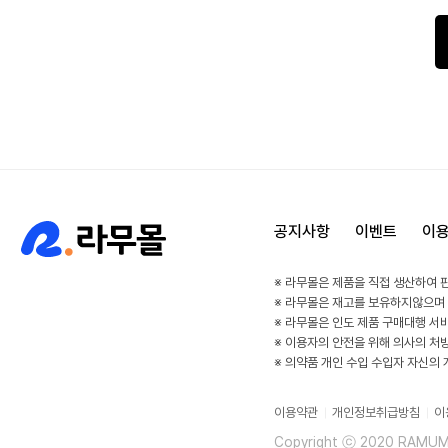
공지사항
이벤트
이
※ 라무몰은 제품을 직접 생산하여 
※ 라무몰은 재고를 보유하지않으며
※ 라무몰은 인도 제품 구매대행 서
※ 이용자의 안전을 위해 의사의 처
※ 의약품 개인 수입 수입자 자신의
이용약관
개인정보취급방침
이
Copyright ⓒ 2020 RAMUMAL