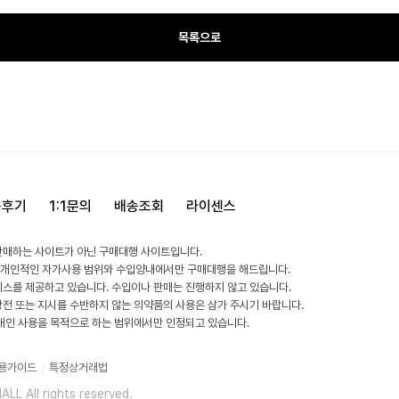
목록으로
용후기
1:1문의
배송조회
라이센스
판매하는 사이트가 아닌 구매대행 사이트입니다.
 개인적인 자가사용 범위와 수입양내에서만 구매대행을 해드립니다.
비스를 제공하고 있습니다. 수입이나 판매는 진행하지 않고 있습니다.
방전 또는 지시를 수반하지 않는 의약품의 사용은 삼가 주시기 바랍니다.
 개인 사용을 목적으로 하는 범위에서만 인정되고 있습니다.
용가이드
특정상거래법
L All rights reserved.