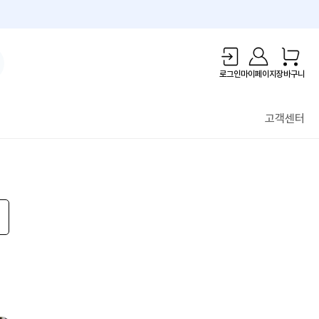
1만원 리워드!
로그인
마이페이지
장바구니
고객센터