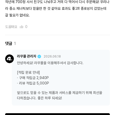
작년에 700정 사서 친구도 나눠주고 거의 다 먹어서 다시 주문해요! 우리나
라 중소 제너릭보다 믿을만 한 것 같아요 효과도 좋고!! 종로성지 갔었는데
갈 필요가 없네요.
도움돼요
0
댓글
1
라무몰 관리자
2026.06.18
안녕하세요! 라무몰을 이용해주셔서 감사합니다.
[적립 완료 안내]
· 구매 적립금 2,940P
· 리뷰 적립금 5,000P
앞으로도 믿을 수 있는 제품과 서비스를 제공하기 위해 최선을
다하겠습니다. 좋은 하루 되세요!