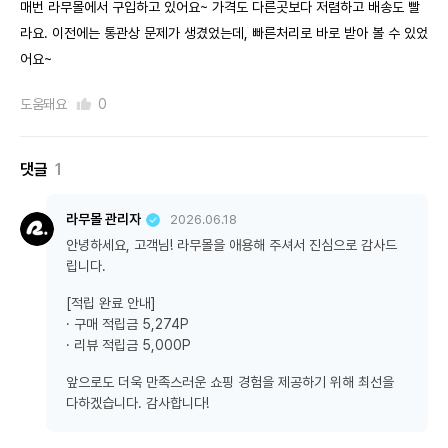
매번 라무몰에서 구입하고 있어요~ 가격도 다른곳보다 저렴하고 배송도 빨
라요. 이전에는 통관상 문제가 생겼었는데, 빠른처리로 바로 받아 볼 수 있었
어요~
도움돼요
0
댓글
1
라무몰 관리자
2026.06.18
안녕하세요, 고객님! 라무몰을 애용해 주셔서 진심으로 감사드
립니다.
[적립 완료 안내]
· 구매 적립금 5,274P
· 리뷰 적립금 5,000P
앞으로도 더욱 만족스러운 쇼핑 경험을 제공하기 위해 최선을
다하겠습니다. 감사합니다!