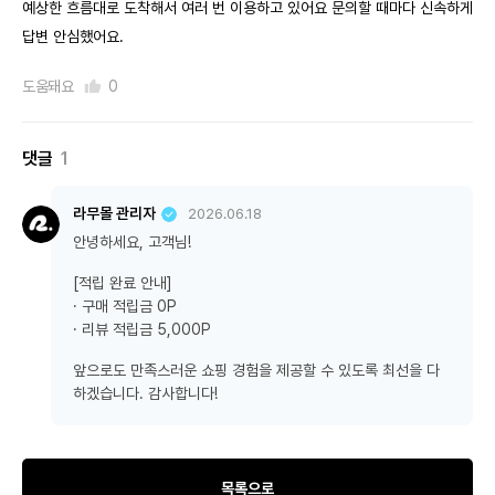
예상한 흐름대로 도착해서 여러 번 이용하고 있어요 문의할 때마다 신속하게
답변 안심했어요.
도움돼요
0
댓글
1
라무몰 관리자
2026.06.18
안녕하세요, 고객님!
[적립 완료 안내]
· 구매 적립금 0P
· 리뷰 적립금 5,000P
앞으로도 만족스러운 쇼핑 경험을 제공할 수 있도록 최선을 다
하겠습니다. 감사합니다!
목록으로