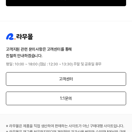
고객지원 관련 문의사항은 고객센터를 통해
친절히 안내하겠습니다.
평일 : 10:00 ~ 18:00 (점심 : 12:30 ~ 13:30) 주말 및 공휴일 휴무
고객센터
1:1문의
※ 라무몰은 제품을 직접 생산하여 판매하는 사이트가 아닌 구매대행 사이트입니다.
※ 라무몰은 재고를 보유하지않으며 개인적인 자가사용 범위와 수입양내에서만 구매