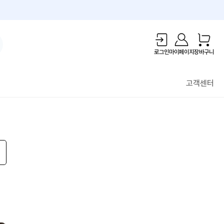
1만원 리워드!
로그인
마이페이지
장바구니
고객센터