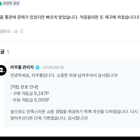
안전한 포장
음 통관에 문제가 있었지만 빠르게 받았습니다. 적응잘되면 또 재구매 하겠습니다.!!
움돼요
0
댓글
1
라무몰 관리자
2026.06.18
안녕하세요, 라무몰입니다. 소중한 리뷰 남겨주셔서 감사합니다!
[적립 완료 안내]
· 구매 적립금 9,247P
· 리뷰 적립금 5,000P
앞으로도 만족스러운 쇼핑 경험을 제공하기 위해 최선을 다하겠습니다. 다시
찾아주신다면 더욱 기쁘겠습니다. 감사합니다!