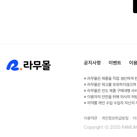
공지사항
이벤트
이
※ 라무몰은 제품을 직접 생산하여 
※ 라무몰은 재고를 보유하지않으며
※ 라무몰은 인도 제품 구매대행 서
※ 이용자의 안전을 위해 의사의 처
※ 의약품 개인 수입 수입자 자신의
이용약관
개인정보취급방침
이
Copyright ⓒ 2020 RAMUMAL