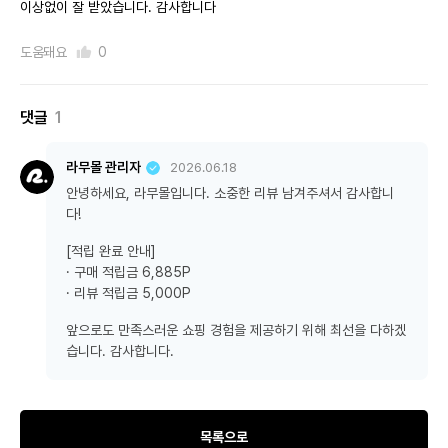
이상없이 잘 받았습니다. 감사합니다
도움돼요
0
댓글
1
라무몰 관리자
2026.06.18
안녕하세요, 라무몰입니다. 소중한 리뷰 남겨주셔서 감사합니
다!
[적립 완료 안내]
· 구매 적립금 6,885P
· 리뷰 적립금 5,000P
앞으로도 만족스러운 쇼핑 경험을 제공하기 위해 최선을 다하겠
습니다. 감사합니다.
목록으로