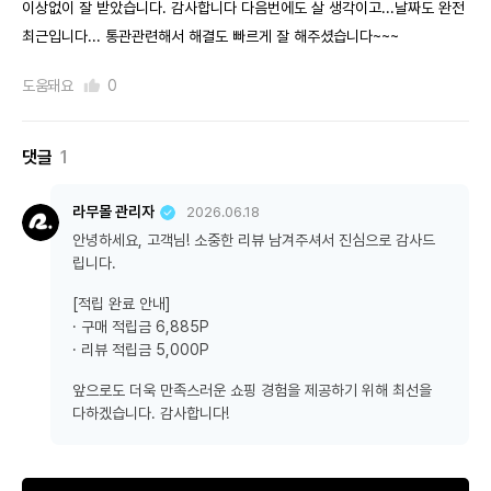
이상없이 잘 받았습니다. 감사합니다 다음번에도 살 생각이고...날짜도 완전
최근입니다... 통관관련해서 해결도 빠르게 잘 해주셨습니다~~~
도움돼요
0
댓글
1
라무몰 관리자
2026.06.18
안녕하세요, 고객님! 소중한 리뷰 남겨주셔서 진심으로 감사드
립니다.
[적립 완료 안내]
· 구매 적립금 6,885P
· 리뷰 적립금 5,000P
앞으로도 더욱 만족스러운 쇼핑 경험을 제공하기 위해 최선을
다하겠습니다. 감사합니다!