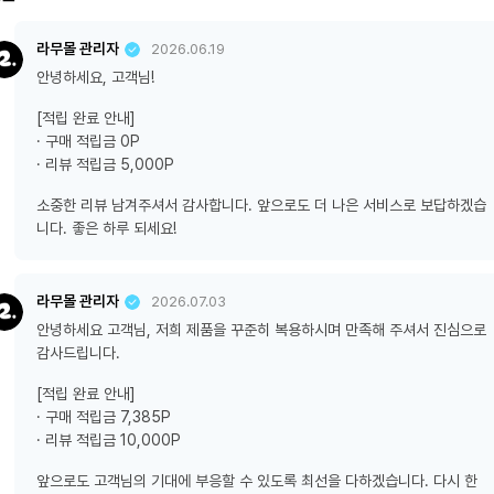
라무몰 관리자
2026.06.19
안녕하세요, 고객님!
[적립 완료 안내]
· 구매 적립금 0P
· 리뷰 적립금 5,000P
소중한 리뷰 남겨주셔서 감사합니다. 앞으로도 더 나은 서비스로 보답하겠습
니다. 좋은 하루 되세요!
라무몰 관리자
2026.07.03
안녕하세요 고객님, 저희 제품을 꾸준히 복용하시며 만족해 주셔서 진심으로
감사드립니다.
[적립 완료 안내]
· 구매 적립금 7,385P
· 리뷰 적립금 10,000P
앞으로도 고객님의 기대에 부응할 수 있도록 최선을 다하겠습니다. 다시 한