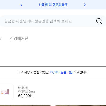
선물 팡!팡! 행운의 룰렛
친구초대 
트
건강매거진
바로 사용 가능한 적립금
12,385원을 적립
하였습니다.
타다라필
타다주브 5mg
60,000원