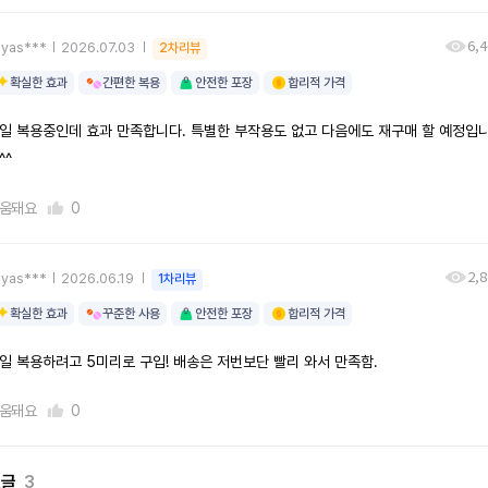
6,
ayas***
2026.07.03
2차리뷰
확실한 효과
간편한 복용
안전한 포장
합리적 가격
일 복용중인데 효과 만족합니다. 특별한 부작용도 없고 다음에도 재구매 할 예정입
^^
움돼요
0
2,
ayas***
2026.06.19
1차리뷰
확실한 효과
꾸준한 사용
안전한 포장
합리적 가격
일 복용하려고 5미리로 구입! 배송은 저번보단 빨리 와서 만족함.
움돼요
0
댓글
3