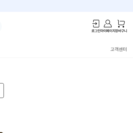
1만원 리워드!
로그인
마이페이지
장바구니
고객센터