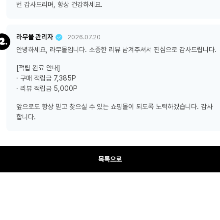
번 감사드리며, 항상 건강하세요.
라무몰 관리자
2026.07.20
안녕하세요, 라무몰입니다. 소중한 리뷰 남겨주셔서 진심으로 감사드립니다.
[적립 완료 안내]
· 구매 적립금 7,385P
· 리뷰 적립금 5,000P
앞으로도 항상 믿고 찾으실 수 있는 쇼핑몰이 되도록 노력하겠습니다. 감사
합니다.
목록으로