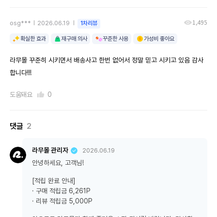
1,495
osg***
2026.06.19
1차리뷰
확실한 효과
재구매 의사
꾸준한 사용
가성비 좋아요
라무몰 꾸준히 시키면서 배송사고 한번 없어서 정말 믿고 시키고 있음 감사
합니다!!!
도움돼요
0
댓글
2
라무몰 관리자
2026.06.19
안녕하세요, 고객님!
[적립 완료 안내]
· 구매 적립금 6,261P
· 리뷰 적립금 5,000P