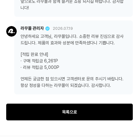
앞으로도 라무몰과 함께 즐거운 쇼핑 되시길 바랍니다. 감사합
니다!
라무몰 관리자
2026.07.19
안녕하세요 고객님, 라무몰입니다. 소중한 리뷰 진심으로 감사
드립니다. 제품의 효과와 성분에 만족하셨다니 기쁩니다.
[적립 완료 안내]
· 구매 적립금 6,261P
· 리뷰 적립금 5,000P
언제든 궁금한 점 있으시면 고객센터로 문의 주시기 바랍니다.
항상 정성을 다하는 라무몰이 되겠습니다. 감사합니다.
목록으로