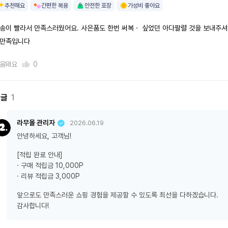
추천해요
간편한 복용
안전한 포장
가성비 좋아요
송이 빨라서 만족스러웠어요. 사은품도 한번 써복ㆍ 싶었던 아다팔렬 것을 보내주
만족입니다
움돼요
0
댓글
1
라무몰 관리자
2026.06.19
안녕하세요, 고객님!
[적립 완료 안내]
· 구매 적립금 10,000P
· 리뷰 적립금 3,000P
앞으로도 만족스러운 쇼핑 경험을 제공할 수 있도록 최선을 다하겠습니다.
감사합니다!