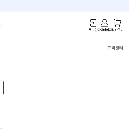
1만원 리워드!
로그인
마이페이지
장바구니
고객센터