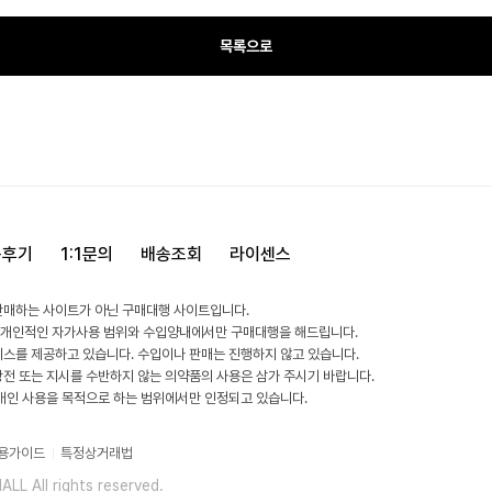
목록으로
용후기
1:1문의
배송조회
라이센스
판매하는 사이트가 아닌 구매대행 사이트입니다.
 개인적인 자가사용 범위와 수입양내에서만 구매대행을 해드립니다.
비스를 제공하고 있습니다. 수입이나 판매는 진행하지 않고 있습니다.
방전 또는 지시를 수반하지 않는 의약품의 사용은 삼가 주시기 바랍니다.
 개인 사용을 목적으로 하는 범위에서만 인정되고 있습니다.
용가이드
특정상거래법
L All rights reserved.