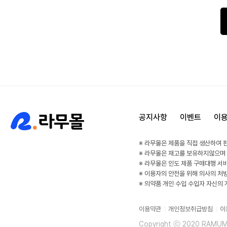
공지사항
이벤트
이
※ 라무몰은 제품을 직접 생산하여 
※ 라무몰은 재고를 보유하지않으며
※ 라무몰은 인도 제품 구매대행 서
※ 이용자의 안전을 위해 의사의 처
※ 의약품 개인 수입 수입자 자신의
이용약관
개인정보취급방침
이
Copyright ⓒ 2020 RAMUMAL