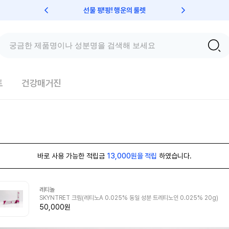
선물 팡!팡! 행운의 룰렛
친구초대 
트
건강매거진
바로 사용 가능한 적립금
13,000원을 적립
하였습니다.
레티놀
SKYNTRET 크림(레티노A 0.025% 동일 성분 트레티노인 0.025% 20g)
50,000원