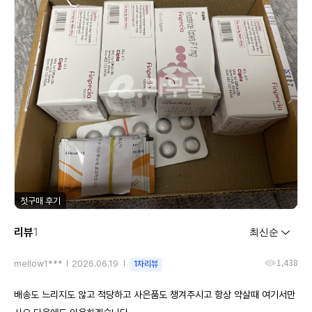
첫구매 후기
리뷰
1
1,438
mellow1***
2026.06.19
1차리뷰
배송도 느리지도 않고 적당하고 사은품도 챙겨주시고 항상 약살때 여기서만