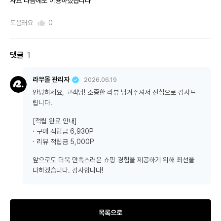
사요 다음에도 이용하겠습니다
도움돼요
0
댓글
1
라무몰 관리자
2026.06.19
안녕하세요, 고객님! 소중한 리뷰 남겨주셔서 진심으로 감사드
립니다.
[적립 완료 안내]
· 구매 적립금 6,930P
· 리뷰 적립금 5,000P
앞으로도 더욱 만족스러운 쇼핑 경험을 제공하기 위해 최선을
다하겠습니다. 감사합니다!
목록으로