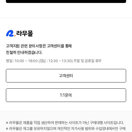
고객지원 관련 문의사항은 고객센터를 통해
친절히 안내하겠습니다.
평일 : 10:00 ~ 18:00 (점심 : 12:30 ~ 13:30) 주말 및 공휴일 휴무
고객센터
1:1문의
※ 라무몰은 제품을 직접 생산하여 판매하는 사이트가 아닌 구매대행 사이트입니다.
※ 라무몰은 재고를 보유하지않으며 개인적인 자가사용 범위와 수입양내에서만 구매