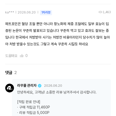
1,463
ka***
2026.06.20
1차리뷰
메트포민은 혈당 조절 뿐만 아니라 항노화제 체중 조절에도 일부 효능이 입
증된 논문이 꾸준히 발표되고 있습니다 꾸준히 먹고 있고 효과도 잘보는 중
입니다 한국에서 처방받아 사기는 처방전 비용이라던지 당수치가 많이 높아
야 처방 받을수 있는것도 그렇고 계속 꾸준히 시킬듯 하네요
도움돼요
0
댓글
2
라무몰 관리자
2026.06.20
안녕하세요, 고객님! 소중한 리뷰 남겨주셔서 감사합니다.
[적립 완료 안내]
· 구매 적립금 11,460P
· 리뷰 적립금 5,000P