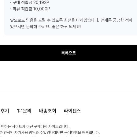
· 구매 적립금 20,192P
· 리뷰 적립금 10,000P
앞으로도 믿음을 드릴 수 있도록 최선을 다하겠습니다. 언제든 궁금한 점이
있으시면 문의해 주세요. 좋은 하루 되세요!
목록으로
용후기
1:1문의
배송조회
라이센스
판매하는 사이트가 아닌 구매대행 사이트입니다.
 개인적인 자가사용 범위와 수입양내에서만 구매대행을 해드립니다.