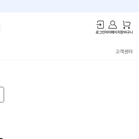
1만원 리워드!
로그인
마이페이지
장바구니
고객센터