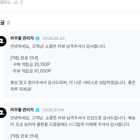
움돼요
0
댓글
2
라무몰 관리자
2026.06.20
안녕하세요, 고객님! 소중한 리뷰 남겨주셔서 감사합니다.
[적립 완료 안내]
· 구매 적립금 20,192P
· 리뷰 적립금 10,000P
항상 믿고 찾아주셔서 감사드리며, 더 나은 서비스로 보답하겠습니다. 좋은
하루 되세요!
라무몰 관리자
2026.07.06
안녕하세요, 고객님. 소중한 리뷰 남겨주셔서 진심으로 감사드립니다. 배송
이 조금 늦어져 불편을 드렸음에도 너그럽게 이해해 주셔서 감사합니다.
[적립 완료 안내]