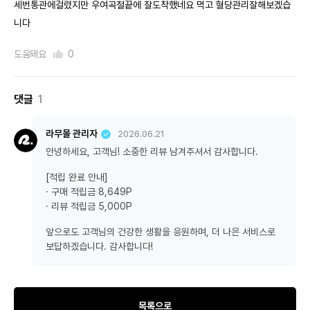
세번통관에걸렸지만 우여곡절끝에 잘도착했네요 먹고 혈당관리잘해보겠습
니다
도움돼요
0
댓글
1
라무몰 관리자
2026.06.21
안녕하세요, 고객님! 소중한 리뷰 남겨주셔서 감사합니다.
[적립 완료 안내]
· 구매 적립금 8,649P
· 리뷰 적립금 5,000P
앞으로도 고객님의 건강한 생활을 응원하며, 더 나은 서비스로
보답하겠습니다. 감사합니다!
목록으로