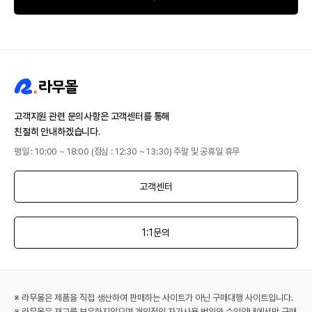
고객지원 관련 문의사항은 고객센터를 통해
친절히 안내하겠습니다.
평일 : 10:00 ~ 18:00 (점심 : 12:30 ~ 13:30) 주말 및 공휴일 휴무
고객센터
1:1문의
※ 라무몰은 제품을 직접 생산하여 판매하는 사이트가 아닌 구매대행 사이트입니다.
※ 라무몰은 재고를 보유하지않으며 개인적인 자가사용 범위와 수입양내에서만 구매