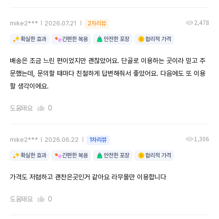
2,478
mike2***
2026.07.21
2차리뷰
확실한 효과
간편한 복용
안전한 포장
합리적 가격
배송은 조금 느린 편이었지만 괜찮았어요. 단골로 이용하는 곳이라 믿고 주
문했는데, 문의할 때마다 친절하게 답변해줘서 좋았어요. 다음에도 또 이용
할 생각이에요.
도움돼요
0
1,306
mike2***
2026.06.22
1차리뷰
확실한 효과
간편한 복용
안전한 포장
합리적 가격
가격도 저렴하고 괜찬은곳인거 같아요 라무몰만 이용합니다
도움돼요
0