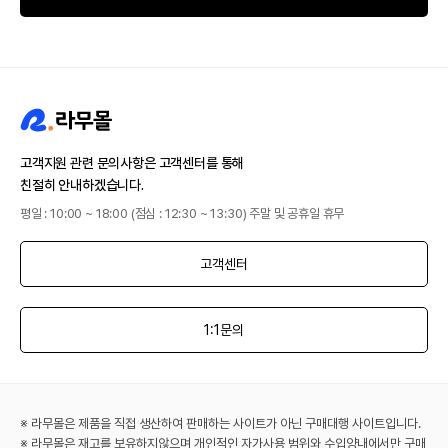
고객지원 관련 문의사항은 고객센터를 통해
친절히 안내하겠습니다.
평일 : 10:00 ~ 18:00 (점심 : 12:30 ~ 13:30) 주말 및 공휴일 휴무
고객센터
1:1문의
※ 라무몰은 제품을 직접 생산하여 판매하는 사이트가 아닌 구매대행 사이트입니다.
※ 라무몰은 재고를 보유하지않으며 개인적인 자가사용 범위와 수입양내에서만 구매