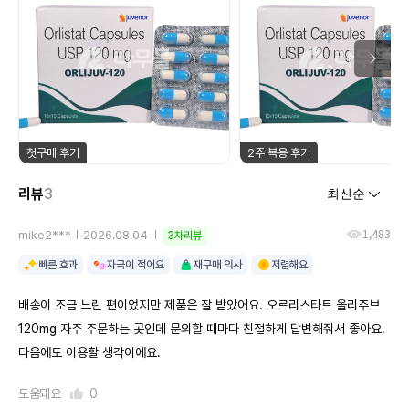
첫구매 후기
2주 복용 후기
리뷰
3
1,483
mike2***
2026.08.04
3차리뷰
빠른 효과
자극이 적어요
재구매 의사
저렴해요
배송이 조금 느린 편이었지만 제품은 잘 받았어요. 오르리스타트 올리주브
120mg 자주 주문하는 곳인데 문의할 때마다 친절하게 답변해줘서 좋아요.
다음에도 이용할 생각이에요.
도움돼요
0