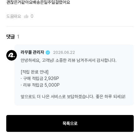
괜찮은거같아요배송은일주일걸렸어요
도움돼요
0
댓글
1
라무몰 관리자
2026.06.22
안녕하세요, 고객님! 소중한 리뷰 남겨주셔서 감사합니다.
[적립 완료 안내]
· 구매 적립금 2,926P
· 리뷰 적립금 5,000P
앞으로도 더 나은 서비스로 보답하겠습니다. 좋은 하루 되세요!
목록으로