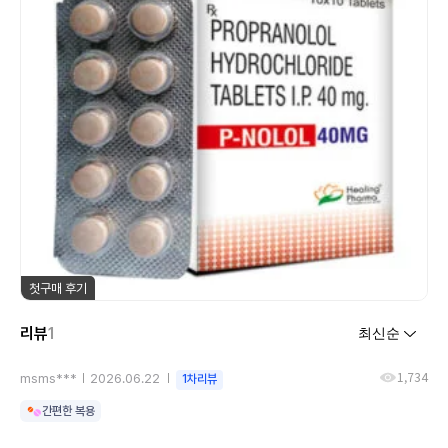
첫구매 후기
리뷰
1
1,734
msms***
2026.06.22
1차리뷰
간편한 복용