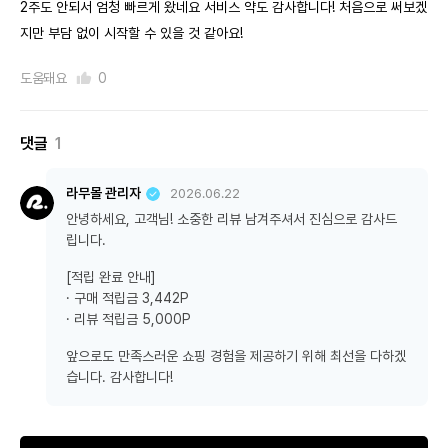
2주도 안되서 엄청 빠르게 왔네요 서비스 약도 감사합니다! 처음으로 써보겠
지만 부담 없이 시작할 수 있을 것 같아요!
도움돼요
0
댓글
1
라무몰 관리자
2026.06.22
안녕하세요, 고객님! 소중한 리뷰 남겨주셔서 진심으로 감사드
립니다.
[적립 완료 안내]
· 구매 적립금 3,442P
· 리뷰 적립금 5,000P
앞으로도 만족스러운 쇼핑 경험을 제공하기 위해 최선을 다하겠
습니다. 감사합니다!