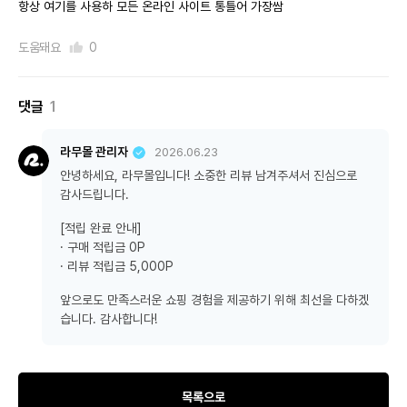
항상 여기를 사용하 모든 온라인 사이트 통틀어 가장쌈
도움돼요
0
댓글
1
라무몰 관리자
2026.06.23
안녕하세요, 라무몰입니다! 소중한 리뷰 남겨주셔서 진심으로
감사드립니다.
[적립 완료 안내]
· 구매 적립금 0P
· 리뷰 적립금 5,000P
앞으로도 만족스러운 쇼핑 경험을 제공하기 위해 최선을 다하겠
습니다. 감사합니다!
목록으로