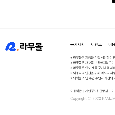
공지사항
이벤트
이
※ 라무몰은 제품을 직접 생산하여 
※ 라무몰은 재고를 보유하지않으며
※ 라무몰은 인도 제품 구매대행 서
※ 이용자의 안전을 위해 의사의 처
※ 의약품 개인 수입 수입자 자신의
이용약관
개인정보취급방침
이
Copyright ⓒ 2020 RAMUMAL