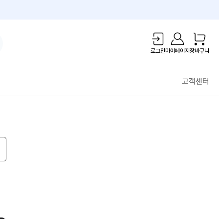
1만원 리워드!
로그인
마이페이지
장바구니
고객센터