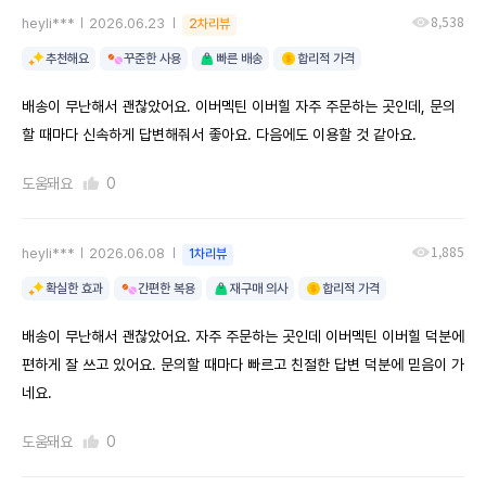
8,538
heyli***
2026.06.23
2차리뷰
추천해요
꾸준한 사용
빠른 배송
합리적 가격
배송이 무난해서 괜찮았어요. 이버멕틴 이버힐 자주 주문하는 곳인데, 문의
할 때마다 신속하게 답변해줘서 좋아요. 다음에도 이용할 것 같아요.
도움돼요
0
1,885
heyli***
2026.06.08
1차리뷰
확실한 효과
간편한 복용
재구매 의사
합리적 가격
배송이 무난해서 괜찮았어요. 자주 주문하는 곳인데 이버멕틴 이버힐 덕분에
편하게 잘 쓰고 있어요. 문의할 때마다 빠르고 친절한 답변 덕분에 믿음이 가
네요.
도움돼요
0