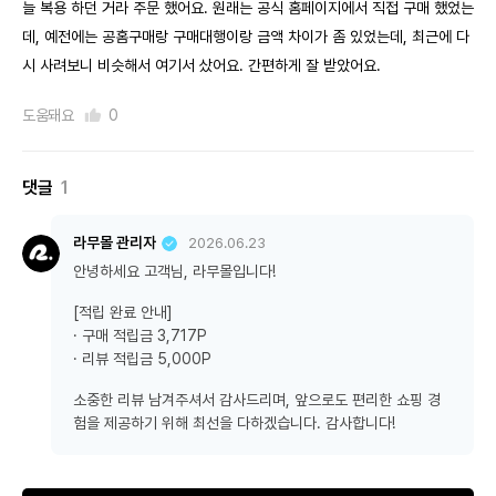
늘 복용 하던 거라 주문 했어요. 원래는 공식 홈페이지에서 직접 구매 했었는
데, 예전에는 공홈구매랑 구매대행이랑 금액 차이가 좀 있었는데, 최근에 다
시 사려보니 비슷해서 여기서 샀어요. 간편하게 잘 받았어요.
도움돼요
0
댓글
1
라무몰 관리자
2026.06.23
안녕하세요 고객님, 라무몰입니다!
[적립 완료 안내]
· 구매 적립금 3,717P
· 리뷰 적립금 5,000P
소중한 리뷰 남겨주셔서 감사드리며, 앞으로도 편리한 쇼핑 경
험을 제공하기 위해 최선을 다하겠습니다. 감사합니다!