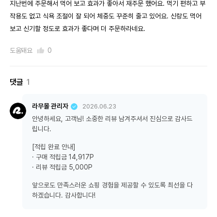
지난번에 주문해서 먹어 보고 효과가 좋아서 재주문 했어요. 먹기 편하고 부
작용도 없고 식욕 조절이 잘 되어 체중도 꾸준히 줄고 있어요. 신랑도 먹어
보고 신기할 정도로 효과가 좋다며 더 주문하라네요.
도움돼요
0
댓글
1
라무몰 관리자
2026.06.23
안녕하세요, 고객님! 소중한 리뷰 남겨주셔서 진심으로 감사드
립니다.
[적립 완료 안내]
· 구매 적립금 14,917P
· 리뷰 적립금 5,000P
앞으로도 만족스러운 쇼핑 경험을 제공할 수 있도록 최선을 다
하겠습니다. 감사합니다!