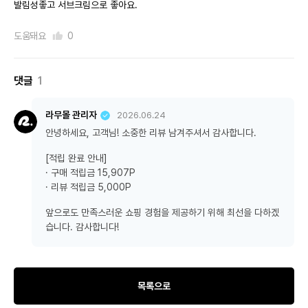
발림성좋고 서브크림으로 좋아요.
도움돼요
0
댓글
1
라무몰 관리자
2026.06.24
안녕하세요, 고객님! 소중한 리뷰 남겨주셔서 감사합니다.
[적립 완료 안내]
· 구매 적립금 15,907P
· 리뷰 적립금 5,000P
앞으로도 만족스러운 쇼핑 경험을 제공하기 위해 최선을 다하겠
습니다. 감사합니다!
목록으로