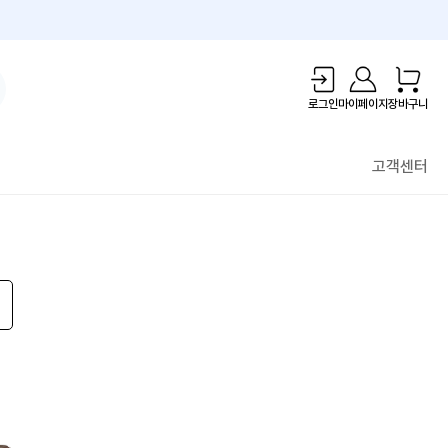
1만원 리워드!
로그인
마이페이지
장바구니
고객센터