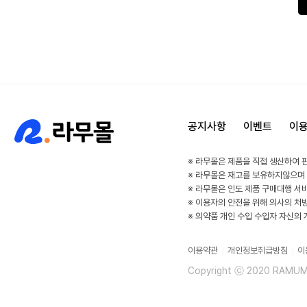
공지사항
이벤트
이
※ 라무몰은 제품을 직접 생산하여 
※ 라무몰은 재고를 보유하지않으며
※ 라무몰은 인도 제품 구매대행 서
※ 이용자의 안전을 위해 의사의 처
※ 의약품 개인 수입 수입자 자신의
이용약관
개인정보취급방침
이
Copyright ⓒ 2020 RAMUMAL