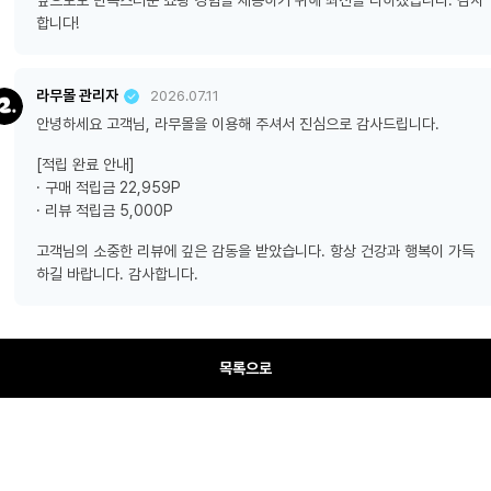
앞으로도 만족스러운 쇼핑 경험을 제공하기 위해 최선을 다하겠습니다. 감사
합니다!
라무몰 관리자
2026.07.11
안녕하세요 고객님, 라무몰을 이용해 주셔서 진심으로 감사드립니다.
[적립 완료 안내]
· 구매 적립금 22,959P
· 리뷰 적립금 5,000P
고객님의 소중한 리뷰에 깊은 감동을 받았습니다. 항상 건강과 행복이 가득
하길 바랍니다. 감사합니다.
목록으로