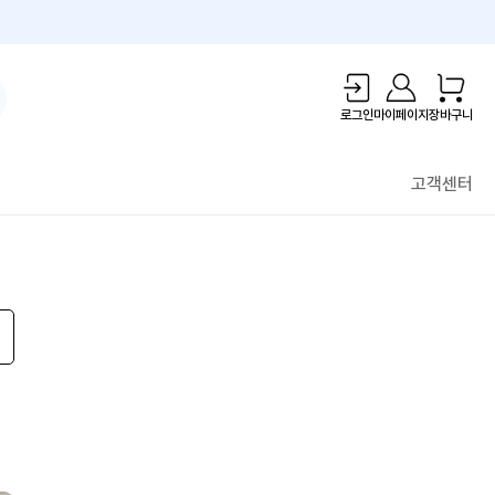
1만원 리워드!
로그인
마이페이지
장바구니
고객센터