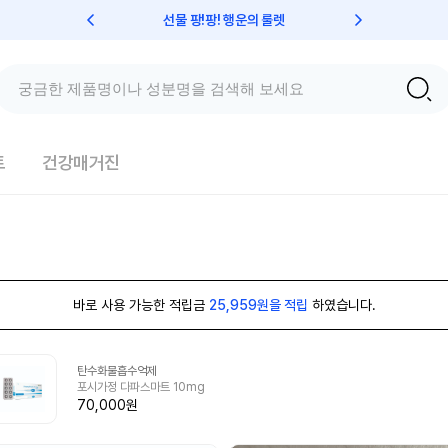
선물 팡!팡! 행운의 룰렛
친구초대 
트
건강매거진
바로 사용 가능한 적립금
25,959원을 적립
하였습니다.
탄수화물흡수억제
포시가정 다파스마트 10mg
70,000원