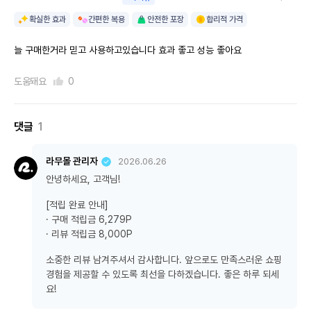
확실한 효과
간편한 복용
안전한 포장
합리적 가격
늘 구매한거라 믿고 사용하고있습니다 효과 좋고 성능 좋아요
도움돼요
0
댓글
1
라무몰 관리자
2026.06.26
안녕하세요, 고객님!
[적립 완료 안내]
· 구매 적립금 6,279P
· 리뷰 적립금 8,000P
소중한 리뷰 남겨주셔서 감사합니다. 앞으로도 만족스러운 쇼핑
경험을 제공할 수 있도록 최선을 다하겠습니다. 좋은 하루 되세
요!