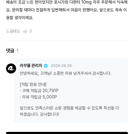
배송이 조금 느린 편이었지만 포시가정 다판타 10mg 자주 주문해서 익숙해
요. 문의할 때마다 친절하게 답변해줘서 마음이 편했어요. 앞으로도 계속 이
용할 생각이에요.
도움돼요
0
댓글
1
라무몰 관리자
2026.06.26
안녕하세요, 고객님! 소중한 리뷰 남겨주셔서 감사합니다.
[적립 완료 안내]
· 구매 적립금 20,791P
· 리뷰 적립금 5,000P
앞으로도 만족스러운 쇼핑 경험을 제공할 수 있도록 최선을 다
하겠습니다. 감사합니다!