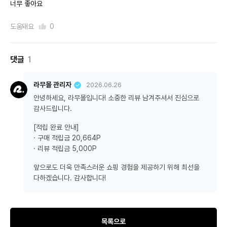
너무 좋아요
도움돼요
0
댓글
1
라무몰 관리자
2026.06.26
안녕하세요, 라무몰입니다! 소중한 리뷰 남겨주셔서 진심으로
감사드립니다.
[적립 완료 안내]
· 구매 적립금 20,664P
· 리뷰 적립금 5,000P
앞으로도 더욱 만족스러운 쇼핑 경험을 제공하기 위해 최선을
다하겠습니다. 감사합니다!
목록으로