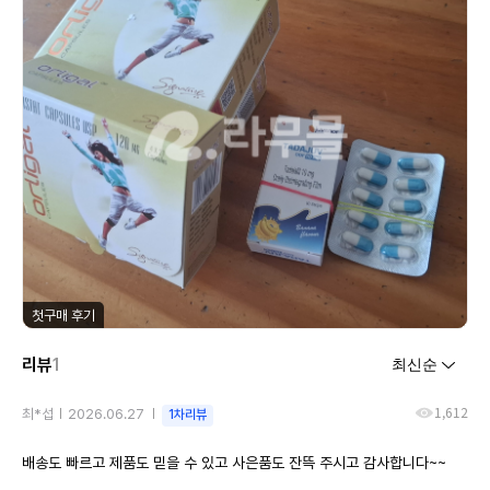
첫구매 후기
리뷰
1
1,612
최*섭
2026.06.27
1차리뷰
배송도 빠르고 제품도 믿을 수 있고 사은품도 잔뜩 주시고 감사합니다~~