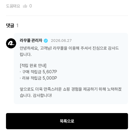
도움돼요
0
댓글
1
라무몰 관리자
2026.06.27
안녕하세요, 고객님! 라무몰을 이용해 주셔서 진심으로 감사드
립니다.
[적립 완료 안내]
· 구매 적립금 5,607P
· 리뷰 적립금 5,000P
앞으로도 더욱 만족스러운 쇼핑 경험을 제공하기 위해 노력하겠
습니다. 감사합니다!
목록으로