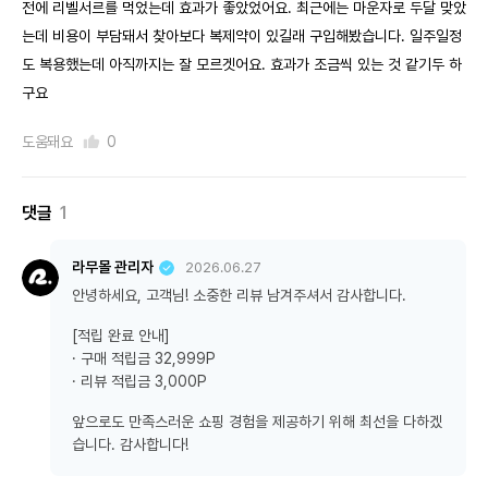
전에 리벨서르를 먹었는데 효과가 좋았었어요. 최근에는 마운자로 두달 맞았
는데 비용이 부담돼서 찾아보다 복제약이 있길래 구입해봤습니다. 일주일정
도 복용했는데 아직까지는 잘 모르겟어요. 효과가 조금씩 있는 것 같기두 하
구요
도움돼요
0
댓글
1
라무몰 관리자
2026.06.27
안녕하세요, 고객님! 소중한 리뷰 남겨주셔서 감사합니다.
[적립 완료 안내]
· 구매 적립금 32,999P
· 리뷰 적립금 3,000P
앞으로도 만족스러운 쇼핑 경험을 제공하기 위해 최선을 다하겠
습니다. 감사합니다!