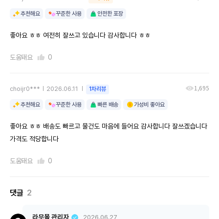
추천해요
꾸준한 사용
안전한 포장
좋아요 ㅎㅎ 여전히 잘쓰고 있습니다 감사합니다 ㅎㅎ
도움돼요
0
1,695
choijr0***
2026.06.11
1차리뷰
추천해요
꾸준한 사용
빠른 배송
가성비 좋아요
좋아요 ㅎㅎ 배송도 빠르고 물건도 마음에 들어요 감사합니다 잘쓰겠습니다
가격도 적당합니다
도움돼요
0
댓글
2
라무몰 관리자
2026.06.27