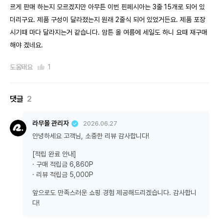
르게 판매 하는지 모르겠지만 아무튼 이번 핀페시아는 3줄 15개로 되어 있
더리구요. 제품 구성이 달라졌는지 원래 2줄식 되어 있었거든요. 제품 포장
시기때 마다 달라지는거 같습니다. 암튼 올 여름에 세일도 하니 요때 재구매
해야 겠네요.
도움돼요
1
댓글
2
라무몰 관리자
2026.06.27
안녕하세요 고객님, 소중한 리뷰 감사합니다!
[적립 완료 안내]
· 구매 적립금 6,860P
· 리뷰 적립금 5,000P
앞으로도 만족스러운 쇼핑 경험 제공해드리겠습니다. 감사합니
다!