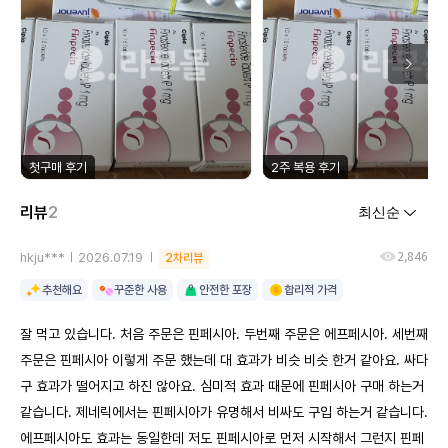
첫구매 후기
2주 복용 후기
리뷰
2
2,846
hkju***
2026.07.19
2차리뷰
추천해요
꾸준한 사용
안전한 포장
합리적 가격
잘 먹고 있습니다. 처음 주문은 핀페시아. 두번째 주문은 에프페시아. 세번째
주문은 핀페시아 이렇게 주문 했는데 대 효과가 비슷 비슷 한거 같아요. 싸다
구 효과가 떨어지고 하진 않아요. 심미적 효과 때문에 핀페시아 구매 하는거
같습니다. 제네릭에서는 핀페시아가 유명해서 비싸도 구입 하는거 같습니다.
에프페시아도 효과는 동일한데 저도 핀페시아로 먼저 시작해서 그런지 핀페