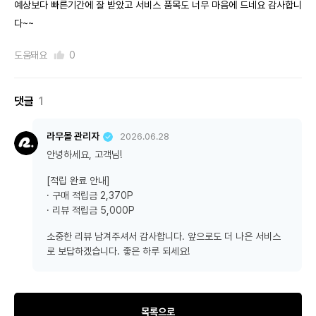
예상보다 빠른기간에 잘 받았고 서비스 품목도 너무 마음에 드네요 감사합니
다~~
도움돼요
0
댓글
1
라무몰 관리자
2026.06.28
안녕하세요, 고객님!
[적립 완료 안내]
· 구매 적립금 2,370P
· 리뷰 적립금 5,000P
소중한 리뷰 남겨주셔서 감사합니다. 앞으로도 더 나은 서비스
로 보답하겠습니다. 좋은 하루 되세요!
목록으로