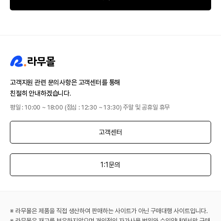
고객지원 관련 문의사항은 고객센터를 통해
친절히 안내하겠습니다.
평일 : 10:00 ~ 18:00 (점심 : 12:30 ~ 13:30) 주말 및 공휴일 휴무
고객센터
1:1문의
※ 라무몰은 제품을 직접 생산하여 판매하는 사이트가 아닌 구매대행 사이트입니다.
※ 라무몰은 재고를 보유하지않으며 개인적인 자가사용 범위와 수입양내에서만 구매