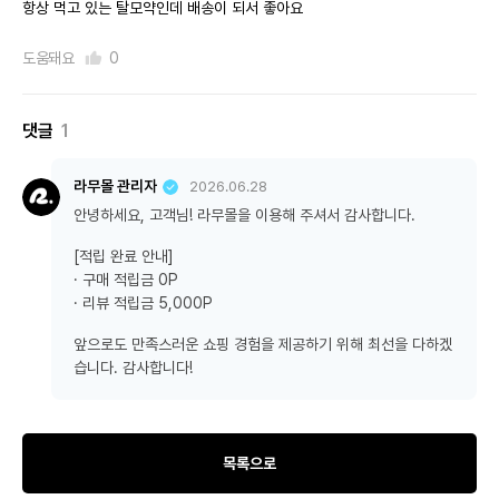
항상 먹고 있는 탈모약인데 배송이 되서 좋아요
도움돼요
0
댓글
1
라무몰 관리자
2026.06.28
안녕하세요, 고객님! 라무몰을 이용해 주셔서 감사합니다.
[적립 완료 안내]
· 구매 적립금 0P
· 리뷰 적립금 5,000P
앞으로도 만족스러운 쇼핑 경험을 제공하기 위해 최선을 다하겠
습니다. 감사합니다!
목록으로