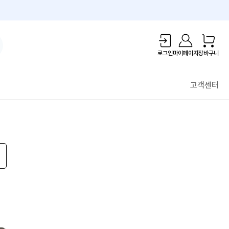
1만원 리워드!
로그인
마이페이지
장바구니
고객센터