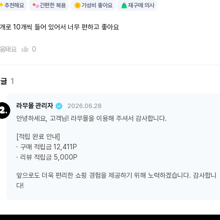
추천해요
간편한 복용
가성비 좋아요
재구매 의사
개로 10개씩 들어 있어서 너무 편하고 좋아요
움돼요
0
댓글
1
라무몰 관리자
2026.06.28
안녕하세요, 고객님! 라무몰을 이용해 주셔서 감사합니다.
[적립 완료 안내]
· 구매 적립금 12,411P
· 리뷰 적립금 5,000P
앞으로도 더욱 편리한 쇼핑 경험을 제공하기 위해 노력하겠습니다. 감사합니
다!