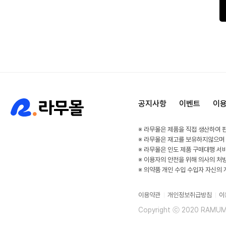
공지사항
이벤트
이
※ 라무몰은 제품을 직접 생산하여 
※ 라무몰은 재고를 보유하지않으며
※ 라무몰은 인도 제품 구매대행 서
※ 이용자의 안전을 위해 의사의 처
※ 의약품 개인 수입 수입자 자신의
이용약관
개인정보취급방침
이
Copyright ⓒ 2020 RAMUMAL