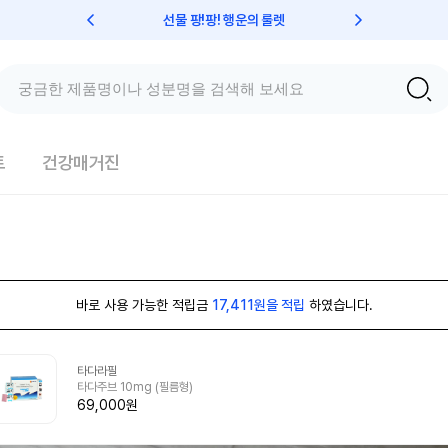
선물 팡!팡! 행운의 룰렛
친구초대 
트
건강매거진
바로 사용 가능한 적립금
17,411원을 적립
하였습니다.
타다라필
타다주브 10mg (필름형)
69,000원