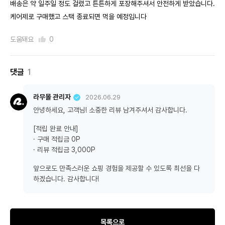
배송은 약 일주일 정도 걸렸고 튼튼하게 포장해주셔서 안전하게 받았습니다.
케어제로 구매했고 스택 종료되면 먹을 예정입니다
도움돼요
0
댓글
1
라무몰 관리자
2026.06.29
안녕하세요, 고객님! 소중한 리뷰 남겨주셔서 감사합니다.
[적립 완료 안내]
· 구매 적립금 0P
· 리뷰 적립금 3,000P
앞으로도 만족스러운 쇼핑 경험을 제공할 수 있도록 최선을 다
하겠습니다. 감사합니다!
목록으로