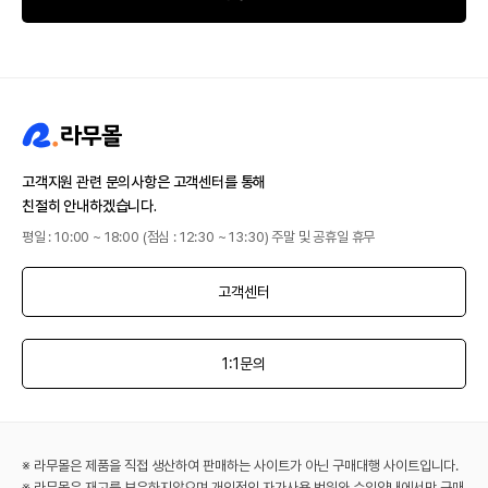
고객지원 관련 문의사항은 고객센터를 통해
친절히 안내하겠습니다.
평일 : 10:00 ~ 18:00 (점심 : 12:30 ~ 13:30) 주말 및 공휴일 휴무
고객센터
1:1문의
※ 라무몰은 제품을 직접 생산하여 판매하는 사이트가 아닌 구매대행 사이트입니다.
※ 라무몰은 재고를 보유하지않으며 개인적인 자가사용 범위와 수입양내에서만 구매